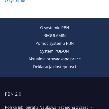
O systemie
O systemie PBN
REGULAMIN
Pomoc systemu PBN
System POL-ON
Aktualnie prowadzone prace
Deklaracja dostępności
PBN 2.0
Polska Bibliografia Naukowa jest jedną z części –