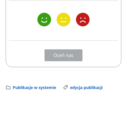
Oceń nas
Publikacje w systemie
edycja publikacji