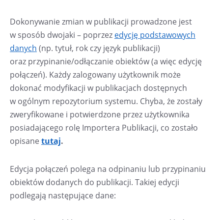
Dokonywanie zmian w publikacji prowadzone jest
w sposób dwojaki – poprzez
edycję podstawowych
danych
(np. tytuł, rok czy język publikacji)
oraz przypinanie/odłączanie obiektów (a więc edycję
połączeń). Każdy zalogowany użytkownik może
dokonać modyfikacji w publikacjach dostępnych
w ogólnym repozytorium systemu. Chyba, że zostały
zweryfikowane i potwierdzone przez użytkownika
posiadającego rolę Importera Publikacji, co zostało
opisane
tutaj
.
Edycja połączeń polega na odpinaniu lub przypinaniu
obiektów dodanych do publikacji. Takiej edycji
podlegają następujące dane: