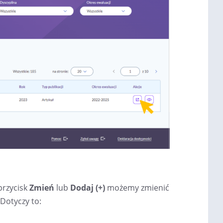
przycisk
Zmień
lub
Dodaj (+)
możemy zmienić
 Dotyczy to: