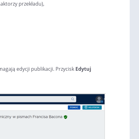
aktorzy przekładu),
agają edycji publikacji. Przycisk
Edytuj