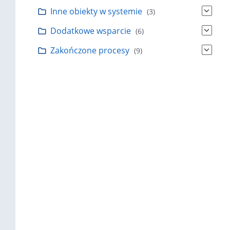
Inne obiekty w systemie
(3)
Dodatkowe wsparcie
(6)
Zakończone procesy
(9)