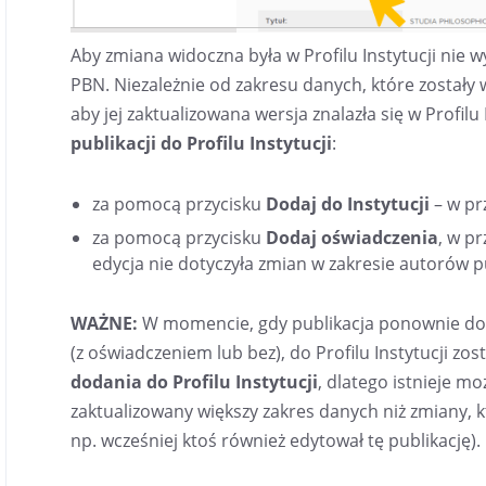
Aby zmiana widoczna była w Profilu Instytucji nie 
PBN. Niezależnie od zakresu danych, które został
aby jej zaktualizowana wersja znalazła się w Profilu 
publikacji do Profilu Instytucji
:
za pomocą przycisku
Dodaj do Instytucji
– w pr
za pomocą przycisku
Dodaj oświadczenia
, w p
edycja nie dotyczyła zmian w zakresie autorów pu
WAŻNE:
W momencie, gdy publikacja ponownie doda
(z oświadczeniem lub bez), do Profilu Instytucji zo
dodania do Profilu Instytucji
, dlatego istnieje mo
zaktualizowany większy zakres danych niż zmiany, 
np. wcześniej ktoś również edytował tę publikację).