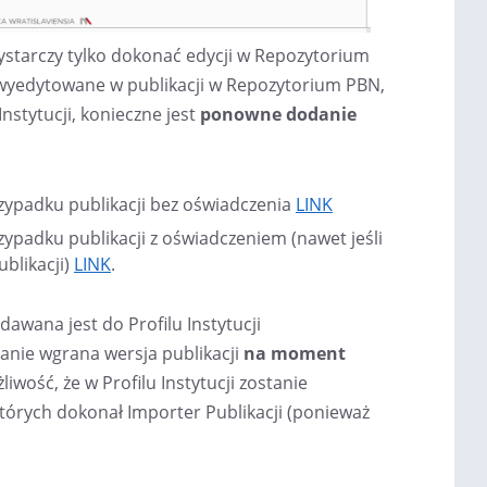
wystarczy tylko dokonać edycji w Repozytorium
y wyedytowane w publikacji w Repozytorium PBN,
Instytucji, konieczne jest
ponowne dodanie
zypadku publikacji bez oświadczenia
LINK
rzypadku publikacji z oświadczeniem (nawet jeśli
blikacji)
LINK
.
wana jest do Profilu Instytucji
stanie wgrana wersja publikacji
na moment
żliwość, że w Profilu Instytucji zostanie
których dokonał Importer Publikacji (ponieważ