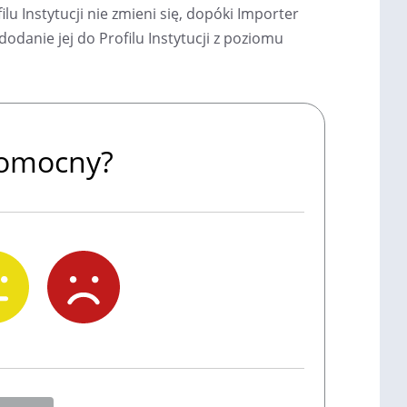
ilu Instytucji nie zmieni się, dopóki Importer
odanie jej do Profilu Instytucji z poziomu
 pomocny?