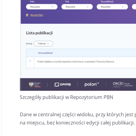
Szczegóły publikacji w Repozytorium PBN
Dane w centralnej części widoku, przy których jest 
na miejscu, bez konieczności edycji całej publikacji.