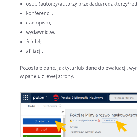
osób (autorzy/autorzy przekładu/redaktorzy/red
konferencji,
czasopism,
wydawnictw,
źródeł,
afiliacji.
Pozostałe dane, jak tytuł lub dane do ewaluacji, wym
w panelu z lewej strony.