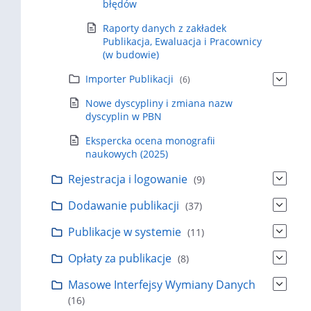
błędów
Raporty danych z zakładek
Publikacja, Ewaluacja i Pracownicy
(w budowie)
Importer Publikacji
(6)
Nowe dyscypliny i zmiana nazw
dyscyplin w PBN
Ekspercka ocena monografii
naukowych (2025)
Rejestracja i logowanie
(9)
Dodawanie publikacji
(37)
Publikacje w systemie
(11)
Opłaty za publikacje
(8)
Masowe Interfejsy Wymiany Danych
(16)