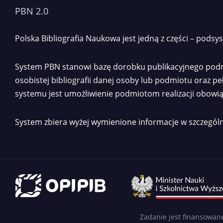
PBN 2.0
Polska Bibliografia Naukowa jest jedną z części – pod
System PBN stanowi bazę dorobku publikacyjnego podmi
osobistej bibliografii danej osoby lub podmiotu oraz 
systemu jest umożliwienie podmiotom realizacji obowi
System zbiera wyżej wymienione informacje w szczególn
Zadanie jest finansowan