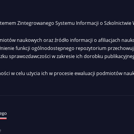
systemem Zintegrowanego Systemu Informacji o Szkolnictwie
otów naukowych oraz źródło informacji o afiliacjach nauk
pełnienie funkcji ogólnodostępnego repozytorium przechowu
ązku sprawozdawczości w zakresie ich dorobku publikacyjne
ości w celu użycia ich w procesie ewaluacji podmiotów nau
e