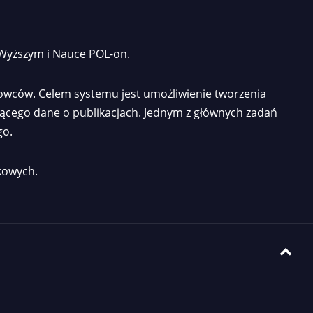
 Wyższym i Nauce POL-on.
owców. Celem systemu jest umożliwienie tworzenia
jącego dane o publikacjach. Jednym z głównych zadań
go.
kowych.