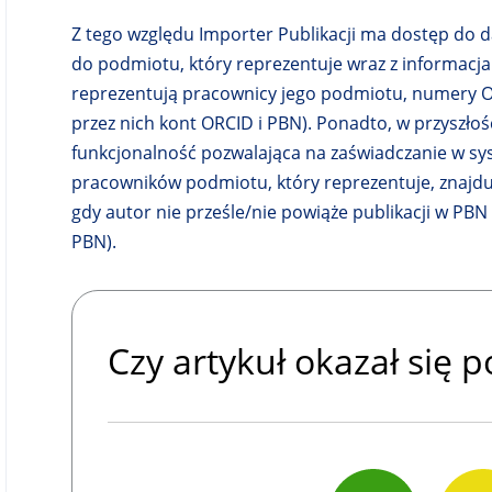
Z tego względu Importer Publikacji ma dostęp do da
do podmiotu, który reprezentuje wraz z informacja
reprezentują pracownicy jego podmiotu, numery O
przez nich kont ORCID i PBN). Ponadto, w przyszłoś
funkcjonalność pozwalająca na zaświadczanie w sy
pracowników podmiotu, który reprezentuje, znajdu
gdy autor nie prześle/nie powiąże publikacji w PB
PBN).
Czy artykuł okazał się