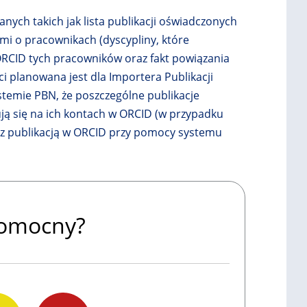
nych takich jak lista publikacji oświadczonych
mi o pracownikach (dyscypliny, które
RCID tych pracowników oraz fakt powiązania
ci planowana jest dla Importera Publikacji
stemie PBN, że poszczególne publikacje
ją się na ich kontach w ORCID (w przypadku
N z publikacją w ORCID przy pomocy systemu
 pomocny?