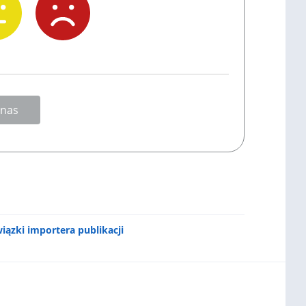
 nas
iązki importera publikacji