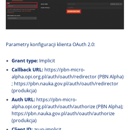
Parametry konfiguracji klienta OAuth 2.0:
Grant type:
Implicit
Callback URL:
https://pbn-micro-
alpha.opi.org.pl/auth/oauth/redirector (PBN Alpha)
; https://pbn.nauka.gov.pl/auth/oauth/redirector
(produkcja)
Auth URL:
https://pbn-micro-
alpha.opi.org.pl/auth/oauth/authorize (PBN Alpha);
https://pbn.nauka.gov.pl/auth/oauth/authorize
(produkcja)
Client ID:
zsun-implicit