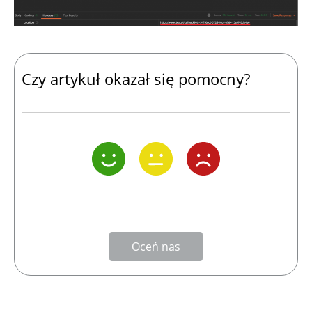
Czy artykuł okazał się pomocny?
Oceń nas