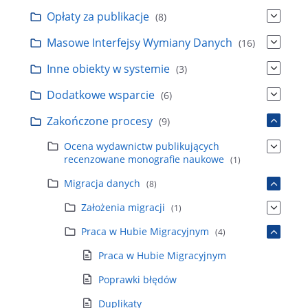
Opłaty za publikacje
(8)
Masowe Interfejsy Wymiany Danych
(16)
Inne obiekty w systemie
(3)
Dodatkowe wsparcie
(6)
Zakończone procesy
(9)
Ocena wydawnictw publikujących
recenzowane monografie naukowe
(1)
Migracja danych
(8)
Założenia migracji
(1)
Praca w Hubie Migracyjnym
(4)
Praca w Hubie Migracyjnym
Poprawki błędów
Duplikaty