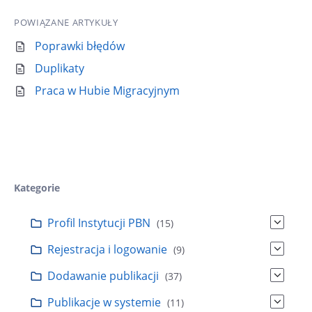
g
i
POWIĄZANE ARTYKUŁY
o
:
r
Poprawki błędów
i
Duplikaty
a
:
Praca w Hubie Migracyjnym
Kategorie
Profil Instytucji PBN
(15)
Rejestracja i logowanie
(9)
Dodawanie publikacji
(37)
Publikacje w systemie
(11)