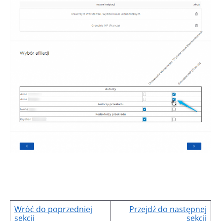
Wróć do poprzednie
j
Przejdź do następnej
sekcji
sekcji