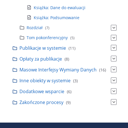
Książka: Dane do ewaluacji
Książka: Podsumowanie
Rozdział
(7)
Tom pokonferencyjny
(5)
Publikacje w systemie
(11)
Opłaty za publikacje
(8)
Masowe Interfejsy Wymiany Danych
(16)
Inne obiekty w systemie
(3)
Dodatkowe wsparcie
(6)
Zakończone procesy
(9)