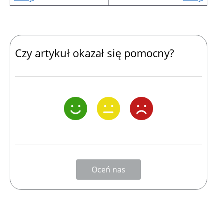
Czy artykuł okazał się pomocny?
Oceń nas