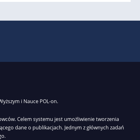
 Wyższym i Nauce POL-on.
owców. Celem systemu jest umożliwienie tworzenia
jącego dane o publikacjach. Jednym z głównych zadań
go.