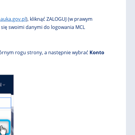
nauka.gov.pl
), kliknąć ZALOGUJ (w prawym
ać się swoimi danymi do logowania MCL
górnym rogu strony, a następnie wybrać
Konto