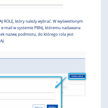
DAJ ROLĘ, który należy wybrać. W wyświetlonym
s e-mail w systemie PBN), któremu nadawana
ostek nazwę podmiotu, do którego rola jest
AJ.