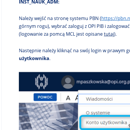
INST_NAUK_ADM:
Należy wejść na stronę systemu PBN (
https://pbn.
górnym rogu), wybrać zaloguj z OPI PIB i zalogow
(logowanie za pomcą MCL jest opisane
tutaj
).
Następnie należy kliknąć na swój login w prawym 
użytkownika
.