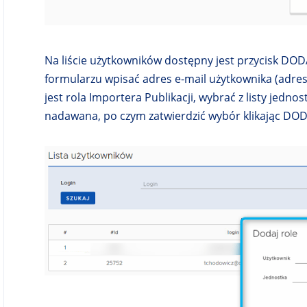
Na liście użytkowników dostępny jest przycisk DO
formularzu wpisać adres e-mail użytkownika (adre
jest rola Importera Publikacji, wybrać z listy jedn
nadawana, po czym zatwierdzić wybór klikając DOD