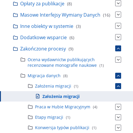
Opłaty za publikacje
(8)
Masowe Interfejsy Wymiany Danych
(16)
Inne obiekty w systemie
(3)
Dodatkowe wsparcie
(6)
Zakończone procesy
(9)
Ocena wydawnictw publikujących
recenzowane monografie naukowe
(1)
Migracja danych
(8)
Założenia migracji
(1)
Założenia migracji
Praca w Hubie Migracyjnym
(4)
Etapy migracji
(1)
Konwersja typów publikacji
(1)