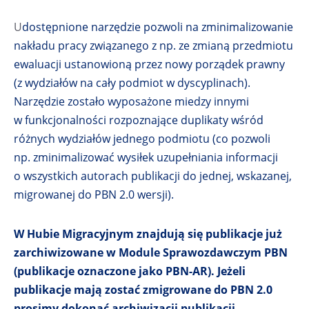
U
dostępnione narzędzie pozwoli na zminimalizowanie
nakładu pracy związanego z np. ze zmianą przedmiotu
ewaluacji ustanowioną przez nowy porządek prawny
(z wydziałów na cały podmiot w dyscyplinach).
Narzędzie zostało wyposażone miedzy innymi
w funkcjonalności rozpoznające duplikaty wśród
różnych wydziałów jednego podmiotu (co pozwoli
np. zminimalizować wysiłek uzupełniania informacji
o wszystkich autorach publikacji do jednej, wskazanej,
migrowanej do PBN 2.0 wersji).
W Hubie Migracyjnym znajdują się publikacje już
zarchiwizowane w Module Sprawozdawczym PBN
(publikacje oznaczone jako PBN-AR). Jeżeli
publikacje mają zostać zmigrowane do PBN 2.0
prosimy dokonać archiwizacji publikacji