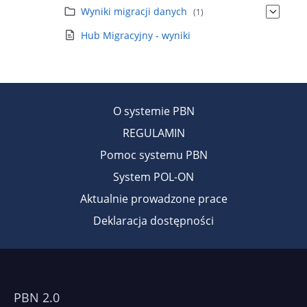
Wyniki migracji danych
(1)
Hub Migracyjny - wyniki
O systemie PBN
REGULAMIN
Pomoc systemu PBN
System POL-ON
Aktualnie prowadzone prace
Deklaracja dostępności
PBN 2.0