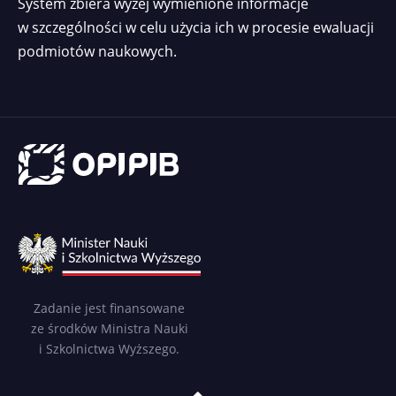
System zbiera wyżej wymienione informacje
w szczególności w celu użycia ich w procesie ewaluacji
podmiotów naukowych.
Zadanie jest finansowane
ze środków Ministra Nauki
i Szkolnictwa Wyższego.