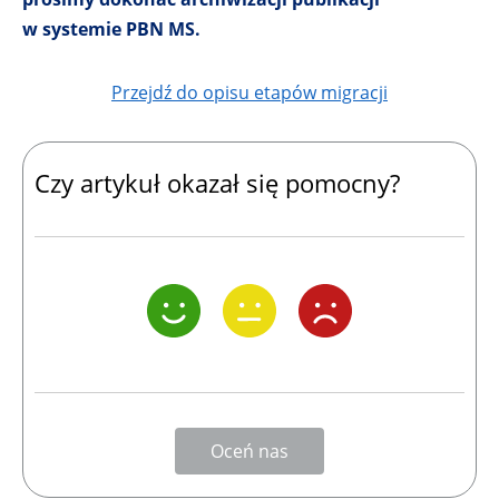
w systemie PBN MS.
Przejdź do opisu etapów migracji
Czy artykuł okazał się pomocny?
Oceń nas